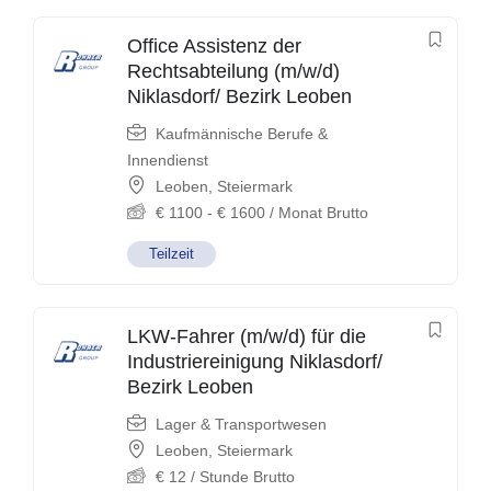
Office Assistenz der
Rechtsabteilung (m/w/d)
Niklasdorf/ Bezirk Leoben
Kaufmännische Berufe &
Innendienst
Leoben
,
Steiermark
€
1100
-
€
1600
/ Monat Brutto
Teilzeit
LKW-Fahrer (m/w/d) für die
Industriereinigung Niklasdorf/
Bezirk Leoben
Lager & Transportwesen
Leoben
,
Steiermark
€
12
/ Stunde Brutto