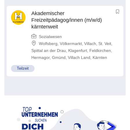
Akademischer
Freizeitpädagog/innen (m/w/d)
kärntenweit
Sozialwesen
Wolfsberg
,
Völkermarkt
,
Villach
,
St. Veit
,
Spittal an der Drau
,
Klagenfurt
,
Feldkirchen
,
Hermagor
,
Gmünd
,
Villach Land
,
Kärnten
Teilzeit