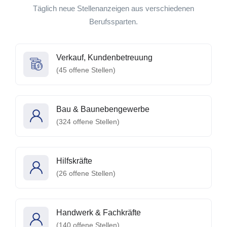
Täglich neue Stellenanzeigen aus verschiedenen
Berufssparten.
Verkauf, Kundenbetreuung
(
45
offene Stellen)
Bau & Baunebengewerbe
(
324
offene Stellen)
Hilfskräfte
(
26
offene Stellen)
Handwerk & Fachkräfte
(
140
offene Stellen)