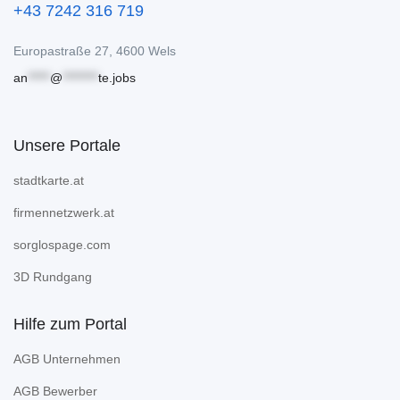
+43 7242 316 719
Europastraße 27, 4600 Wels
an
*****
@
********
te.jobs
Unsere Portale
stadtkarte.at
firmennetzwerk.at
sorglospage.com
3D Rundgang
Hilfe zum Portal
AGB Unternehmen
AGB Bewerber