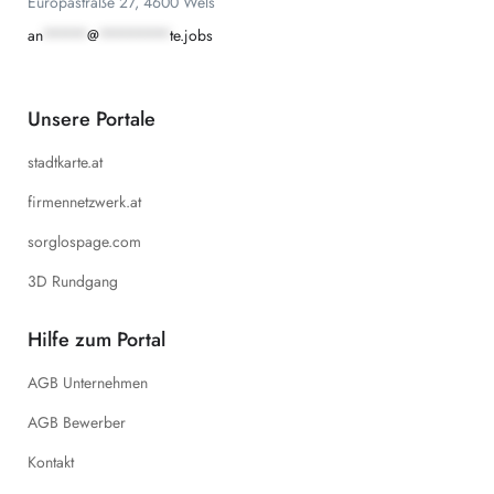
Europastraße 27, 4600 Wels
an
*****
@
********
te.jobs
Unsere Portale
stadtkarte.at
firmennetzwerk.at
sorglospage.com
3D Rundgang
Hilfe zum Portal
AGB Unternehmen
AGB Bewerber
Kontakt