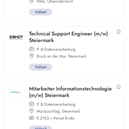
Wels
,
Oberösterreich
Vollzeit
Technical Support Engineer (m/w)
Steiermark
IT & Datenverarbeitung
Bruck an der Mur
,
Steiermark
Vollzeit
Mitarbeiter Informationstechnologie
(m/w) Steiermark
IT & Datenverarbeitung
Mürzzuschlag
,
Steiermark
€
2763
/ Monat Brutto
Vollzeit