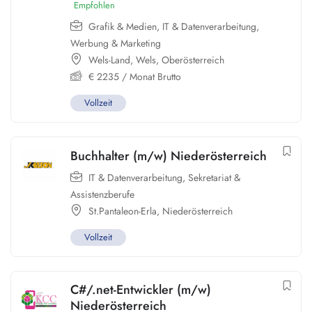
Empfohlen
Grafik & Medien
,
IT & Datenverarbeitung
,
Werbung & Marketing
Wels-Land
,
Wels
,
Oberösterreich
€
2235
/ Monat Brutto
Vollzeit
Buchhalter (m/w) Niederösterreich
IT & Datenverarbeitung
,
Sekretariat &
Assistenzberufe
St.Pantaleon-Erla
,
Niederösterreich
Vollzeit
C#/.net-Entwickler (m/w)
Niederösterreich