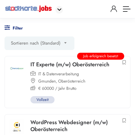
Filter
Sortieren nach (Standard)
Job erfolgreich besetzt
IT Experte (m/w) Oberösterreich
IT & Datenverarbeitung
Gmunden
,
Oberösterreich
€
60000
/ Jahr Brutto
Vollzeit
WordPress Webdesigner (m/w)
Oberösterreich