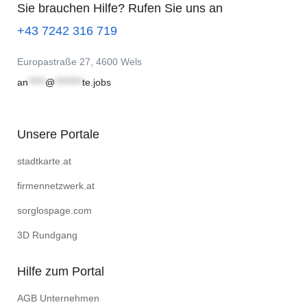
Sie brauchen Hilfe? Rufen Sie uns an
+43 7242 316 719
Europastraße 27, 4600 Wels
an
*****
@
********
te.jobs
Unsere Portale
stadtkarte.at
firmennetzwerk.at
sorglospage.com
3D Rundgang
Hilfe zum Portal
AGB Unternehmen