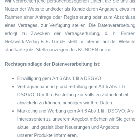
Wir verarbeiten jene personenbezogenen Daten, die Sie uns als
Nutzer der Website und/oder als Kunde durch Angaben, etwa im
Rahmen einer Anfrage oder Registrierung oder zum Abschluss
eines Vertrages, zur Verfügung stellen. Die Datenverarbeitung
erfolgt zu Zwecken der Vertragserfüllung, d. h. Firmen
Netzwerk-Verlag F. E. GmbH stellt im Internet auf der Website
stadtkarte.jobs Stellenanzeigen des KUNDEN online.
Rechtsgrundlage der Datenverarbeitung ist:
Einwilligung gem Art 6 Abs 1 lit a DSGVO
Vertragsanbahnung- und -erfüllung gem Art 6 Abs 1 b
DSGVO. Um Ihre Bestellung zur vollsten Zufriedenheit
abwickeln zu können, benötigen wir Ihre Daten.
Marketing und Werbung gem Art 6 Abs 1 lit f DSGVO. Als
Interessenten zu unserem Angebot möchten wir Sie gerne
aktuell und gezielt über Neuerungen und Angebote
unserer Produkte informieren.