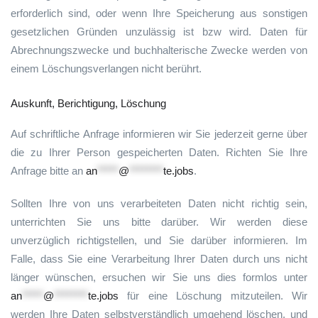
erforderlich sind, oder wenn Ihre Speicherung aus sonstigen
gesetzlichen Gründen unzulässig ist bzw wird. Daten für
Abrechnungszwecke und buchhalterische Zwecke werden von
einem Löschungsverlangen nicht berührt.
Auskunft, Berichtigung, Löschung
Auf schriftliche Anfrage informieren wir Sie jederzeit gerne über
die zu Ihrer Person gespeicherten Daten. Richten Sie Ihre
Anfrage bitte an
an
*****
@
********
te.jobs
.
Sollten Ihre von uns verarbeiteten Daten nicht richtig sein,
unterrichten Sie uns bitte darüber. Wir werden diese
unverzüglich richtigstellen, und Sie darüber informieren. Im
Falle, dass Sie eine Verarbeitung Ihrer Daten durch uns nicht
länger wünschen, ersuchen wir Sie uns dies formlos unter
an
*****
@
********
te.jobs
für eine Löschung mitzuteilen. Wir
werden Ihre Daten selbstverständlich umgehend löschen, und