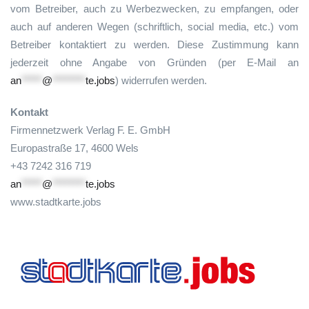
vom Betreiber, auch zu Werbezwecken, zu empfangen, oder
auch auf anderen Wegen (schriftlich, social media, etc.) vom
Betreiber kontaktiert zu werden. Diese Zustimmung kann
jederzeit ohne Angabe von Gründen (per E-Mail an
an
*****
@
********
te.jobs
) widerrufen werden.
Kontakt
Firmennetzwerk Verlag F. E. GmbH
Europastraße 17, 4600 Wels
+43 7242 316 719
an
*****
@
********
te.jobs
www.stadtkarte.jobs