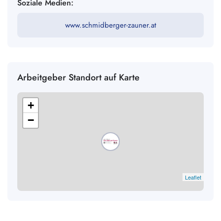
Soziale Medien:
www.schmidberger-zauner.at
Arbeitgeber Standort auf Karte
+
−
Leaflet