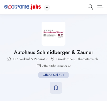
Autohaus Schmidberger & Zauner
KFZ Verkauf & Reparatur
Grieskirchen
,
Oberösterreich
office@fiat-zauner.at
Offene Stelle
-
1