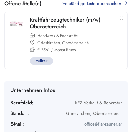
Offene Stelle(n)
Vollständige Liste durchsuchen
Kraftfahrzeugtechniker (m/w)
Oberösterreich
Handwerk & Fachkräfte
Grieskirchen
,
Oberösterreich
€
2561
/ Monat Brutto
Vollzeit
Unternehmen Infos
Berufsfeld:
KFZ Verkauf & Reparatur
Standort:
Grieskirchen
,
Oberösterreich
E-Mail:
office@fiat-zauner.at