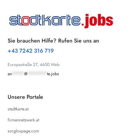
Sie brauchen Hilfe? Rufen Sie uns an
+43 7242 316 719
Europastraße 27, 4600 Wels
an
*****
@
********
te.jobs
Unsere Portale
stadtkarte.at
firmennetzwerk.at
sorglospage.com