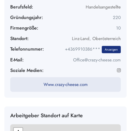
Berufsfeld:
Handelsangestellte
Gründungsjahr:
220
Firmengröße:
10
Standort:
Linz-Land
,
Oberösterreich
Telefonnummer:
+4369910386***
Anzeigen
E-Mail:
Office@crazy-cheese.com
Soziale Medien:
Www.crazy-cheese.com
Arbeitgeber Standort auf Karte