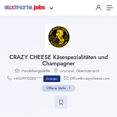
CRAZY CHEESE Käsespezialitäten und
Champagner
Handelsangestellte
Linz-Land
,
Oberösterreich
+4369910386***
Office@crazy-cheese.com
Anzeigen
Offene Stelle
-
1