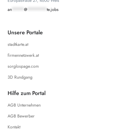
Europastraße 27, 4600 Wels
an
*****
@
********
te.jobs
Unsere Portale
stadtkarte.at
firmennetzwerk.at
sorglospage.com
3D Rundgang
Hilfe zum Portal
AGB Unternehmen
AGB Bewerber
Kontakt