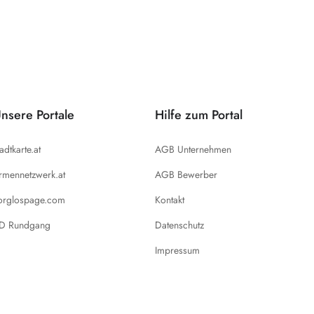
nsere Portale
Hilfe zum Portal
tadtkarte.at
AGB Unternehmen
irmennetzwerk.at
AGB Bewerber
orglospage.com
Kontakt
D Rundgang
Datenschutz
Impressum