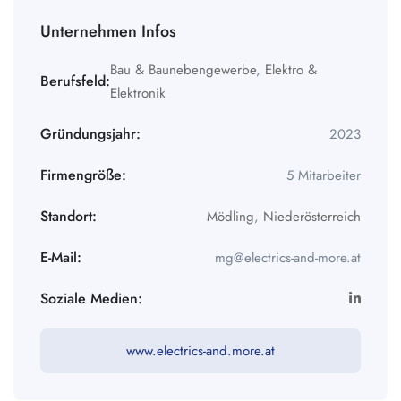
Unternehmen Infos
Bau & Baunebengewerbe
,
Elektro &
Berufsfeld:
Elektronik
Gründungsjahr:
2023
Firmengröße:
5 Mitarbeiter
Standort:
Mödling
,
Niederösterreich
E-Mail:
mg@electrics-and-more.at
Soziale Medien:
www.electrics-and.more.at