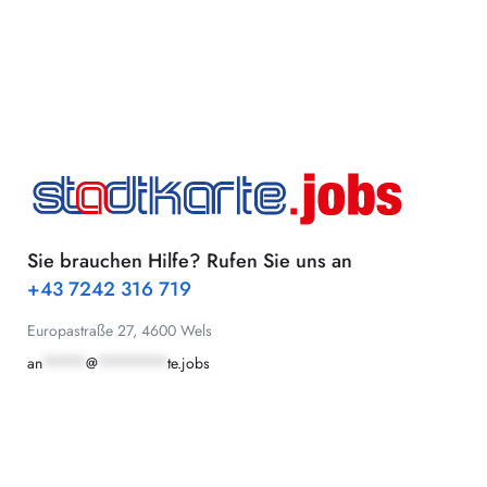
Sie brauchen Hilfe? Rufen Sie uns an
+43 7242 316 719
Europastraße 27, 4600 Wels
an
*****
@
********
te.jobs