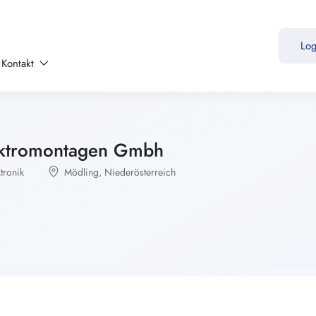
Lo
Kontakt
lektromontagen Gmbh
tronik
Mödling
,
Niederösterreich