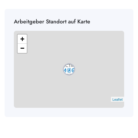
Arbeitgeber Standort auf Karte
+
−
Leaflet