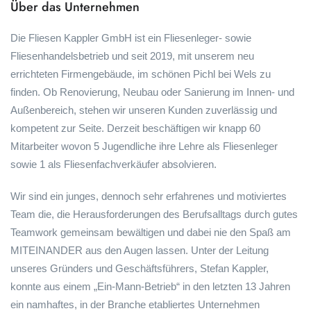
Über das Unternehmen
Die Fliesen Kappler GmbH ist ein Fliesenleger- sowie
Fliesenhandelsbetrieb und seit 2019, mit unserem neu
errichteten Firmengebäude, im schönen Pichl bei Wels zu
finden. Ob Renovierung, Neubau oder Sanierung im Innen- und
Außenbereich, stehen wir unseren Kunden zuverlässig und
kompetent zur Seite. Derzeit beschäftigen wir knapp 60
Mitarbeiter wovon 5 Jugendliche ihre Lehre als Fliesenleger
sowie 1 als Fliesenfachverkäufer absolvieren.
Wir sind ein junges, dennoch sehr erfahrenes und motiviertes
Team die, die Herausforderungen des Berufsalltags durch gutes
Teamwork gemeinsam bewältigen und dabei nie den Spaß am
MITEINANDER aus den Augen lassen. Unter der Leitung
unseres Gründers und Geschäftsführers, Stefan Kappler,
konnte aus einem „Ein-Mann-Betrieb“ in den letzten 13 Jahren
ein namhaftes, in der Branche etabliertes Unternehmen