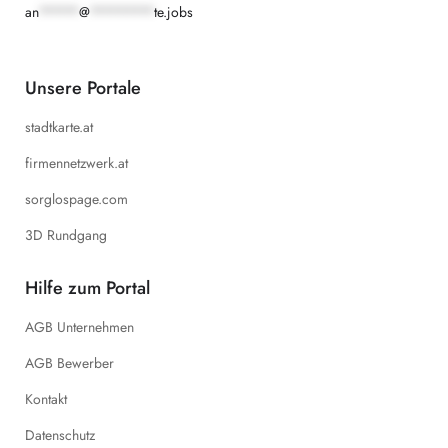
an
*****
@
********
te.jobs
Unsere Portale
stadtkarte.at
firmennetzwerk.at
sorglospage.com
3D Rundgang
Hilfe zum Portal
AGB Unternehmen
AGB Bewerber
Kontakt
Datenschutz