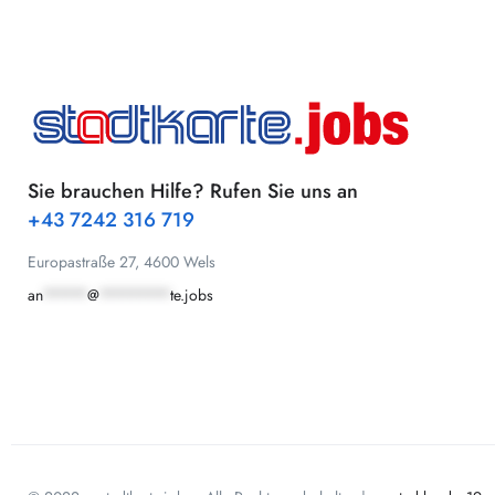
Sie brauchen Hilfe? Rufen Sie uns an
+43 7242 316 719
Europastraße 27, 4600 Wels
an
*****
@
********
te.jobs