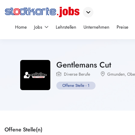
Home
Jobs
Lehrstellen
Unternehmen
Preise
Gentlemans Cut
Diverse Berufe
Gmunden
,
Ober
Offene Stelle
-
1
Offene Stelle(n)