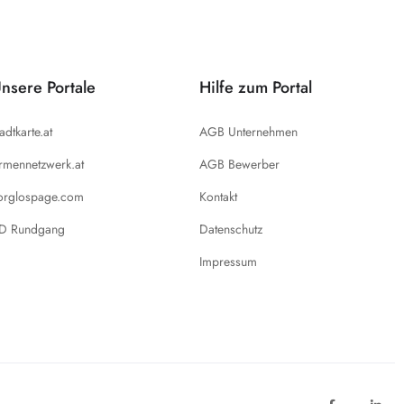
nsere Portale
Hilfe zum Portal
tadtkarte.at
AGB Unternehmen
irmennetzwerk.at
AGB Bewerber
orglospage.com
Kontakt
D Rundgang
Datenschutz
Impressum