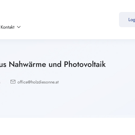
Lo
Kontakt
aus Nahwärme und Photovoltaik
n
office@holzdiesonne.at