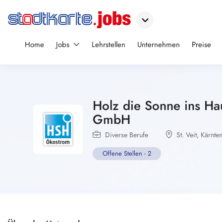
Home
Jobs
Lehrstellen
Unternehmen
Preise
Holz die Sonne ins H
GmbH
Diverse Berufe
St. Veit
,
Kärnte
Offene Stellen
-
2