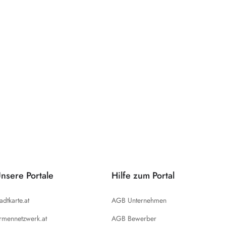
nsere Portale
Hilfe zum Portal
tadtkarte.at
AGB Unternehmen
irmennetzwerk.at
AGB Bewerber