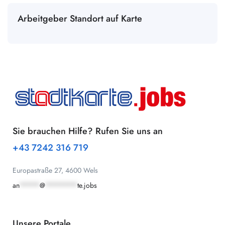
Arbeitgeber Standort auf Karte
Sie brauchen Hilfe? Rufen Sie uns an
+43 7242 316 719
Europastraße 27, 4600 Wels
an
*****
@
********
te.jobs
Unsere Portale