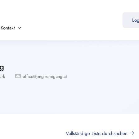
Lo
Kontakt
g
ark
office@jmg-reinigung.at
Vollständige Liste durchsuchen