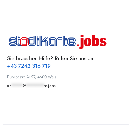
Sie brauchen Hilfe? Rufen Sie uns an
+43 7242 316 719
Europastraße 27, 4600 Wels
an
*****
@
********
te.jobs