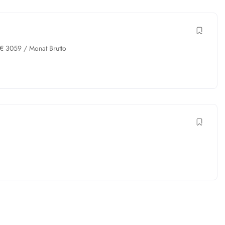
€
3059
/ Monat Brutto