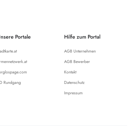
nsere Portale
Hilfe zum Portal
tadtkarte.at
AGB Unternehmen
irmennetzwerk.at
AGB Bewerber
orglospage.com
Kontakt
D Rundgang
Datenschutz
Impressum