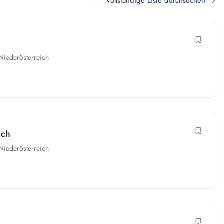
Vollständige Liste durchsuchen
Niederösterreich
ich
Niederösterreich