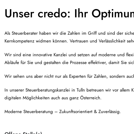
Unser credo: Ihr Optimu
Als Steuerberater haben wir die Zahlen im Griff und sind der sicher
Kernkompetenz widmen können. Vertrauen und Verlässlichkeit sehe
Wir sind eine innovative Kanzlei und setzen auf moderne und flexib
Abläufe für Sie und gestalten die Prozesse effektiver, damit Sie si
Wir sehen uns aber nicht nur als Experten für Zahlen, sondern au
In unserer Steuerberatungskanzlei in Tulln betreuen wir vor allem
digitalen Möglichkeiten auch aus ganz Österreich.
Moderne Steuerberatung – Zukunftsorientiert & Zuverlässig.