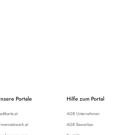
nsere Portale
Hilfe zum Portal
tadtkarte.at
AGB Unternehmen
irmennetzwerk.at
AGB Bewerber