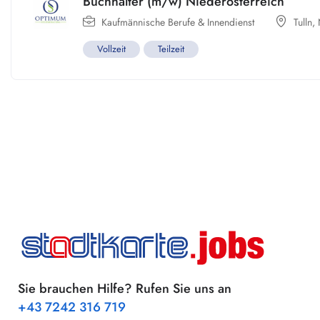
Buchhalter (m/w) Niederösterreich
Kaufmännische Berufe & Innendienst
Tulln
,
Vollzeit
Teilzeit
Sie brauchen Hilfe? Rufen Sie uns an
+43 7242 316 719