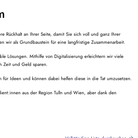
m
e Rückhalt an Ihrer Seite, damit Sie sich voll und ganz Ihrer
n wir als Grundbaustein für eine langfristige Zusammenarbeit.
le Lösungen. Mithilfe von Digitalisierung erleichtern wir viele
ch Zeit und Geld sparen.
ch für Ideen und können dabei helfen diese in die Tat umzusetzen.
 Klient:innen aus der Region Tulln und Wien, aber dank den