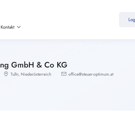
Lo
Kontakt
tung GmbH & Co KG
Tulln
,
Niederösterreich
office@steuer-optimum.at