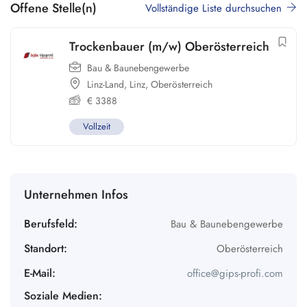
Offene Stelle(n)
Vollständige Liste durchsuchen
Trockenbauer (m/w) Oberösterreich
Bau & Baunebengewerbe
Linz-Land
,
Linz
,
Oberösterreich
€
3388
Vollzeit
Unternehmen Infos
Berufsfeld:
Bau & Baunebengewerbe
Standort:
Oberösterreich
E-Mail:
office@gips-profi.com
Soziale Medien: