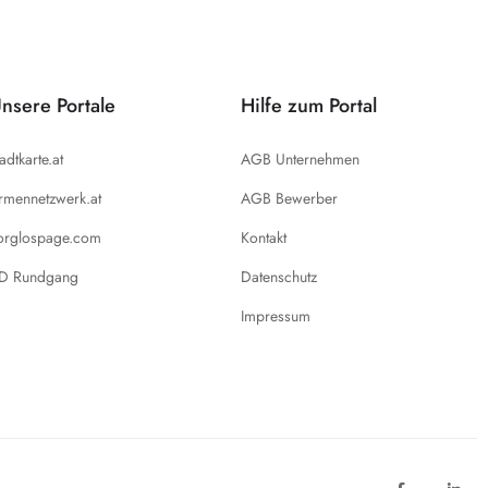
nsere Portale
Hilfe zum Portal
tadtkarte.at
AGB Unternehmen
irmennetzwerk.at
AGB Bewerber
orglospage.com
Kontakt
D Rundgang
Datenschutz
Impressum