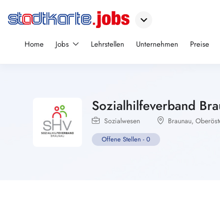
Home
Jobs
Lehrstellen
Unternehmen
Preise
Sozialhilfeverband Br
Sozialwesen
Braunau
,
Oberöst
Offene Stellen
-
0