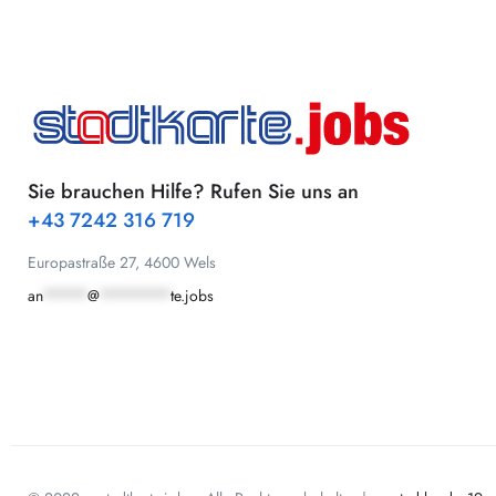
Sie brauchen Hilfe? Rufen Sie uns an
+43 7242 316 719
Europastraße 27, 4600 Wels
an
*****
@
********
te.jobs