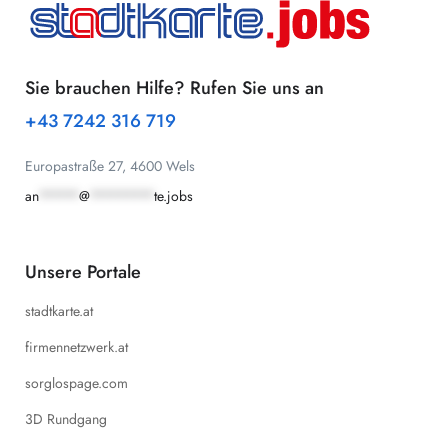
Sie brauchen Hilfe? Rufen Sie uns an
+43 7242 316 719
Europastraße 27, 4600 Wels
an
*****
@
********
te.jobs
Unsere Portale
stadtkarte.at
firmennetzwerk.at
sorglospage.com
3D Rundgang