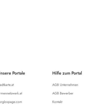
nsere Portale
Hilfe zum Portal
tadtkarte.at
AGB Unternehmen
irmennetzwerk.at
AGB Bewerber
orglospage.com
Kontakt