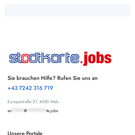
Sie brauchen Hilfe? Rufen Sie uns an
+43 7242 316 719
Europastraße 27, 4600 Wels
an
*****
@
********
te.jobs
Unsere Portale