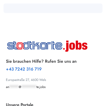
Sie brauchen Hilfe? Rufen Sie uns an
+43 7242 316 719
Europastraße 27, 4600 Wels
an
*****
@
********
te.jobs
Unsere Portale