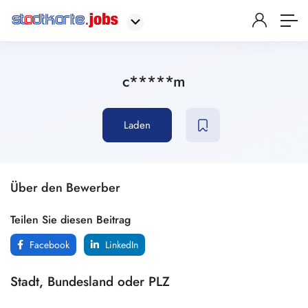
c*****m
Laden
Über den Bewerber
Teilen Sie diesen Beitrag
Facebook
LinkedIn
Stadt, Bundesland oder PLZ