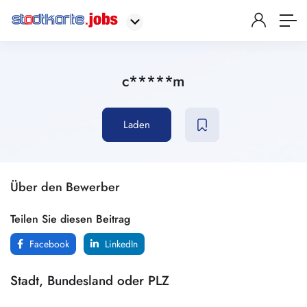
c*****m
Laden
Über den Bewerber
Teilen Sie diesen Beitrag
Facebook
LinkedIn
Stadt, Bundesland oder PLZ