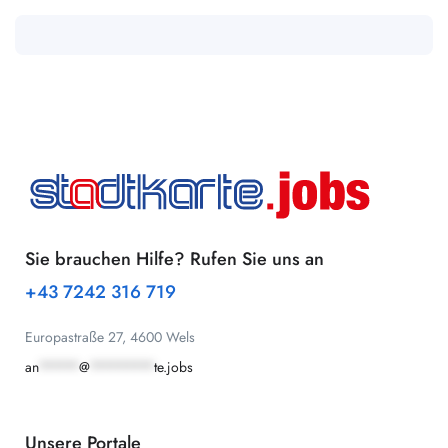
Sie brauchen Hilfe? Rufen Sie uns an
+43 7242 316 719
Europastraße 27, 4600 Wels
an
*****
@
********
te.jobs
Unsere Portale