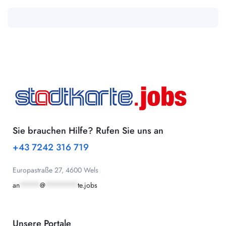
Sie brauchen Hilfe? Rufen Sie uns an
+43 7242 316 719
Europastraße 27, 4600 Wels
an
*****
@
********
te.jobs
Unsere Portale