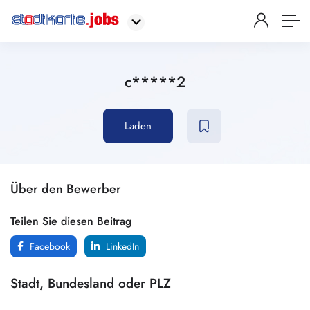
c*****2
Laden
Über den Bewerber
Teilen Sie diesen Beitrag
Facebook
LinkedIn
Stadt, Bundesland oder PLZ