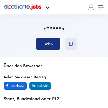
c*****n
Laden
Über den Bewerber
Teilen Sie diesen Beitrag
Facebook
LinkedIn
Stadt, Bundesland oder PLZ