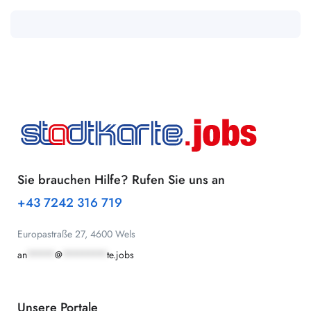
Sie brauchen Hilfe? Rufen Sie uns an
+43 7242 316 719
Europastraße 27, 4600 Wels
an
*****
@
********
te.jobs
Unsere Portale