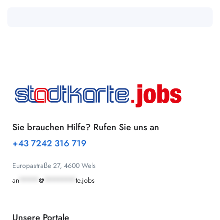
Sie brauchen Hilfe? Rufen Sie uns an
+43 7242 316 719
Europastraße 27, 4600 Wels
an
*****
@
********
te.jobs
Unsere Portale