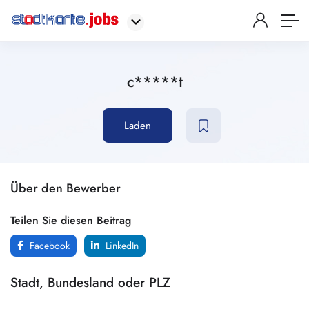
c*****t
Laden
Über den Bewerber
Teilen Sie diesen Beitrag
Facebook
LinkedIn
Stadt, Bundesland oder PLZ