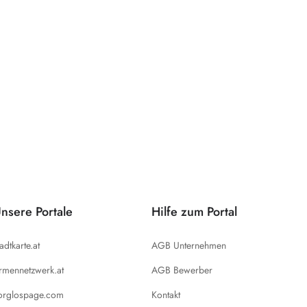
nsere Portale
Hilfe zum Portal
tadtkarte.at
AGB Unternehmen
irmennetzwerk.at
AGB Bewerber
orglospage.com
Kontakt