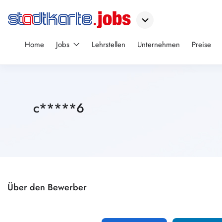
Home
Jobs
Lehrstellen
Unternehmen
Preise
c*****6
Über den Bewerber