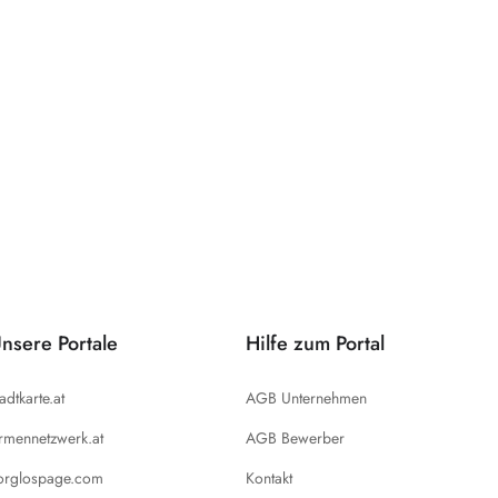
nsere Portale
Hilfe zum Portal
tadtkarte.at
AGB Unternehmen
irmennetzwerk.at
AGB Bewerber
orglospage.com
Kontakt