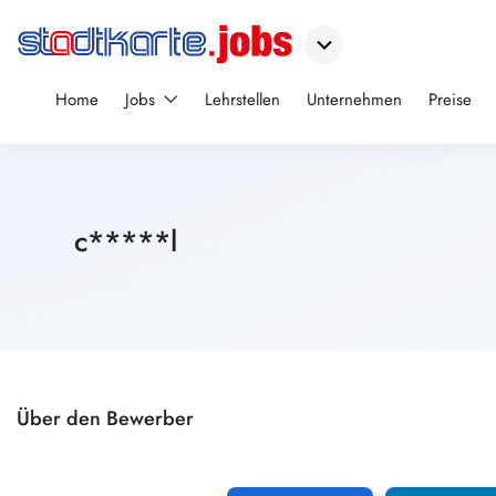
Home
Jobs
Lehrstellen
Unternehmen
Preise
c*****l
Über den Bewerber