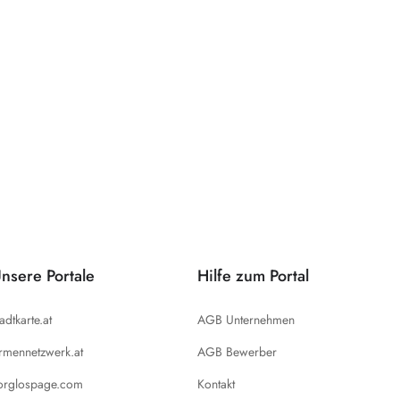
nsere Portale
Hilfe zum Portal
tadtkarte.at
AGB Unternehmen
irmennetzwerk.at
AGB Bewerber
orglospage.com
Kontakt