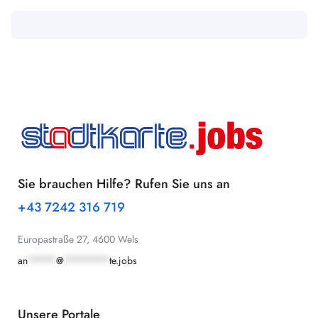
Sie brauchen Hilfe? Rufen Sie uns an
+43 7242 316 719
Europastraße 27, 4600 Wels
an
*****
@
********
te.jobs
Unsere Portale