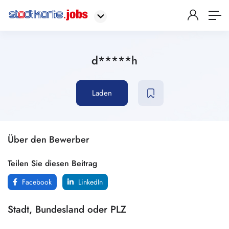
d*****h
Laden
Über den Bewerber
Teilen Sie diesen Beitrag
Facebook
LinkedIn
Stadt, Bundesland oder PLZ