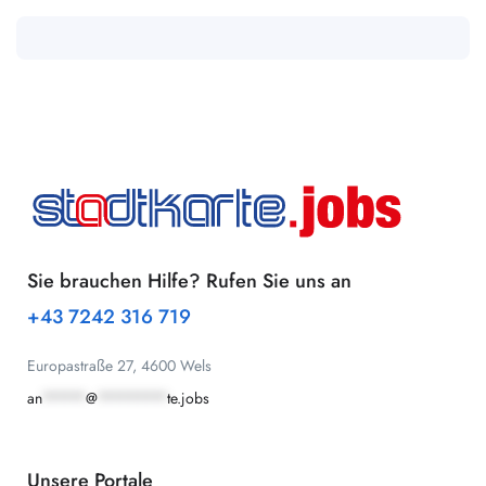
Sie brauchen Hilfe? Rufen Sie uns an
+43 7242 316 719
Europastraße 27, 4600 Wels
an
*****
@
********
te.jobs
Unsere Portale