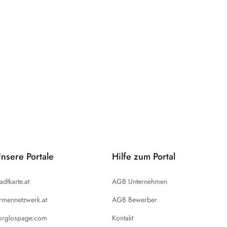
nsere Portale
Hilfe zum Portal
tadtkarte.at
AGB Unternehmen
irmennetzwerk.at
AGB Bewerber
orglospage.com
Kontakt