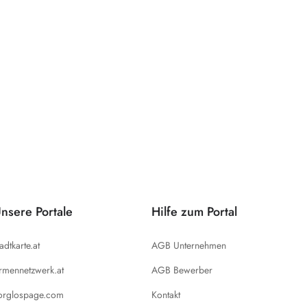
nsere Portale
Hilfe zum Portal
tadtkarte.at
AGB Unternehmen
irmennetzwerk.at
AGB Bewerber
orglospage.com
Kontakt