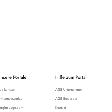
nsere Portale
Hilfe zum Portal
tadtkarte.at
AGB Unternehmen
irmennetzwerk.at
AGB Bewerber
orglospage.com
Kontakt