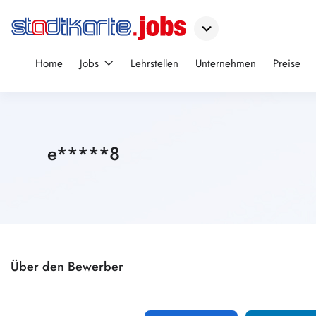
Home
Jobs
Lehrstellen
Unternehmen
Preise
e*****8
Über den Bewerber