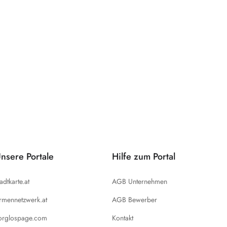
nsere Portale
Hilfe zum Portal
tadtkarte.at
AGB Unternehmen
irmennetzwerk.at
AGB Bewerber
orglospage.com
Kontakt