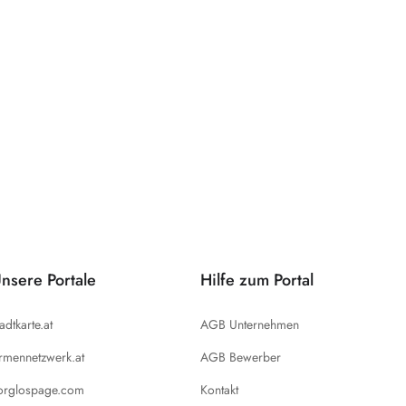
nsere Portale
Hilfe zum Portal
tadtkarte.at
AGB Unternehmen
irmennetzwerk.at
AGB Bewerber
orglospage.com
Kontakt