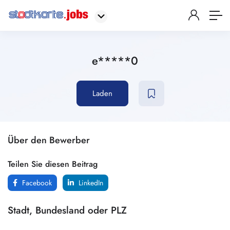
e*****0
Laden
Über den Bewerber
Teilen Sie diesen Beitrag
Facebook
LinkedIn
Stadt, Bundesland oder PLZ