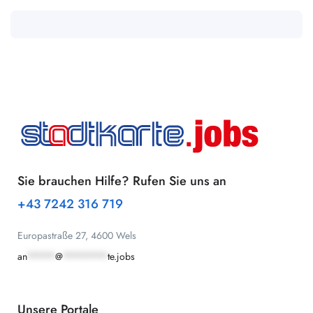
Sie brauchen Hilfe? Rufen Sie uns an
+43 7242 316 719
Europastraße 27, 4600 Wels
an
*****
@
********
te.jobs
Unsere Portale