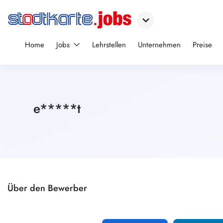
Home
Jobs
Lehrstellen
Unternehmen
Preise
e*****t
Über den Bewerber