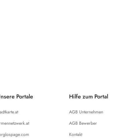
nsere Portale
Hilfe zum Portal
tadtkarte.at
AGB Unternehmen
irmennetzwerk.at
AGB Bewerber
orglospage.com
Kontakt