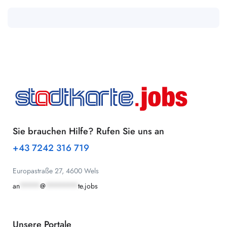
Sie brauchen Hilfe? Rufen Sie uns an
+43 7242 316 719
Europastraße 27, 4600 Wels
an
*****
@
********
te.jobs
Unsere Portale