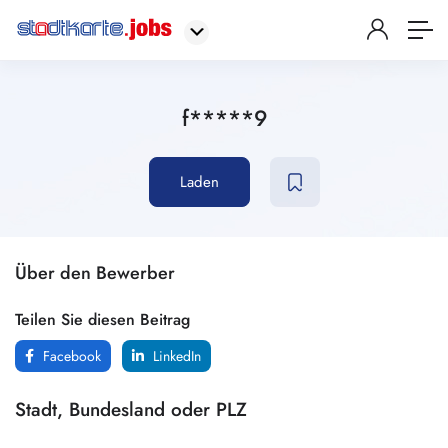
f*****9
Laden
Über den Bewerber
Teilen Sie diesen Beitrag
Facebook
LinkedIn
Stadt, Bundesland oder PLZ