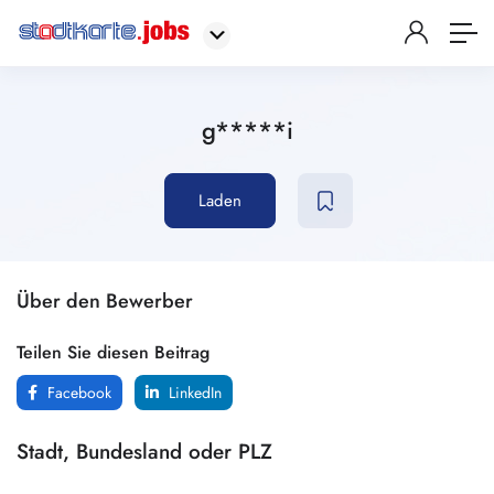
g*****i
Laden
Über den Bewerber
Teilen Sie diesen Beitrag
Facebook
LinkedIn
Stadt, Bundesland oder PLZ