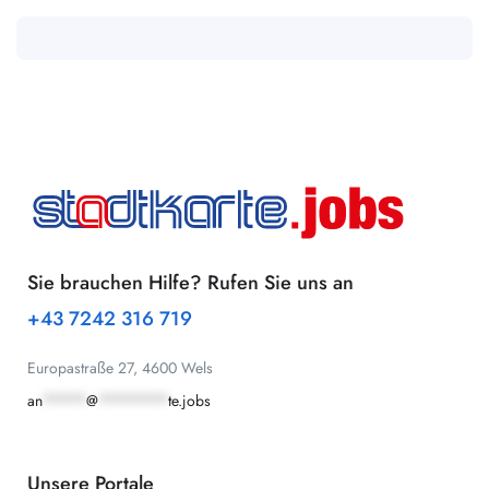
Sie brauchen Hilfe? Rufen Sie uns an
+43 7242 316 719
Europastraße 27, 4600 Wels
an
*****
@
********
te.jobs
Unsere Portale