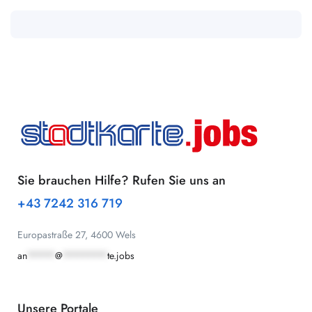
Sie brauchen Hilfe? Rufen Sie uns an
+43 7242 316 719
Europastraße 27, 4600 Wels
an
*****
@
********
te.jobs
Unsere Portale