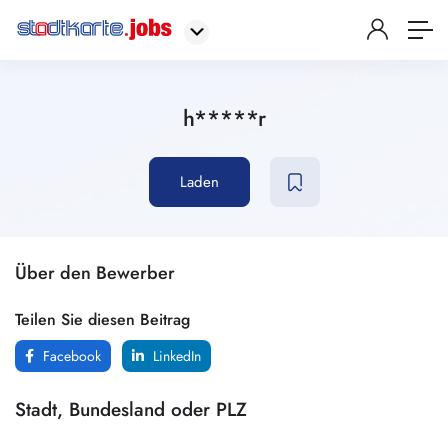
h*****r
Laden
Über den Bewerber
Teilen Sie diesen Beitrag
Facebook
LinkedIn
Stadt, Bundesland oder PLZ