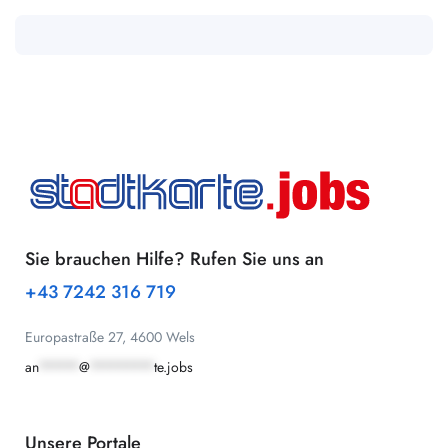
Sie brauchen Hilfe? Rufen Sie uns an
+43 7242 316 719
Europastraße 27, 4600 Wels
an
*****
@
********
te.jobs
Unsere Portale