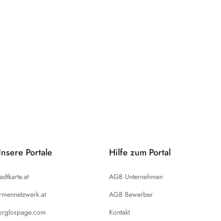
nsere Portale
Hilfe zum Portal
tadtkarte.at
AGB Unternehmen
irmennetzwerk.at
AGB Bewerber
orglospage.com
Kontakt