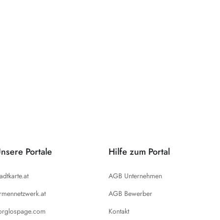
nsere Portale
Hilfe zum Portal
tadtkarte.at
AGB Unternehmen
irmennetzwerk.at
AGB Bewerber
orglospage.com
Kontakt