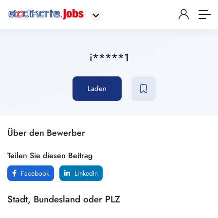
i*****1
Laden
Über den Bewerber
Teilen Sie diesen Beitrag
Facebook
LinkedIn
Stadt, Bundesland oder PLZ