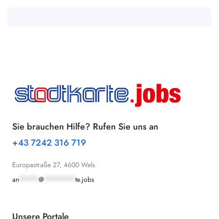
Sie brauchen Hilfe? Rufen Sie uns an
+43 7242 316 719
Europastraße 27, 4600 Wels
an
*****
@
********
te.jobs
Unsere Portale