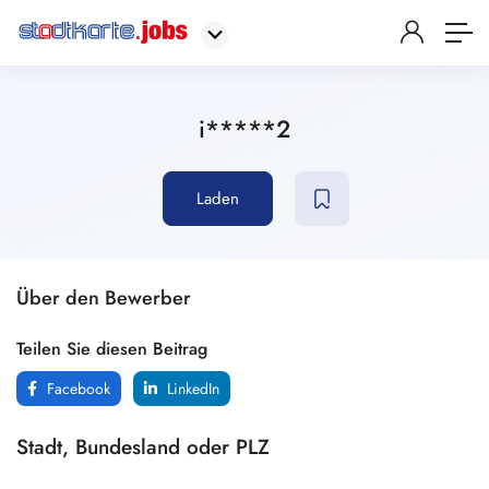
i*****2
Laden
Über den Bewerber
Teilen Sie diesen Beitrag
Facebook
LinkedIn
Stadt, Bundesland oder PLZ