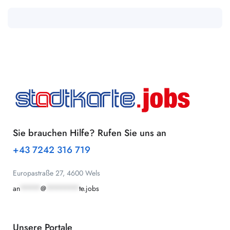
Sie brauchen Hilfe? Rufen Sie uns an
+43 7242 316 719
Europastraße 27, 4600 Wels
an
*****
@
********
te.jobs
Unsere Portale