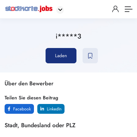
i*****3
Laden
Über den Bewerber
Teilen Sie diesen Beitrag
Facebook
LinkedIn
Stadt, Bundesland oder PLZ