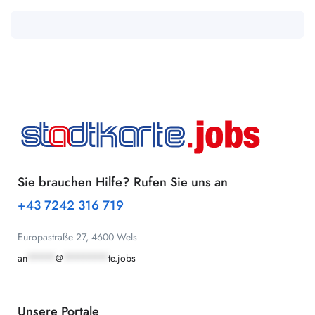
Sie brauchen Hilfe? Rufen Sie uns an
+43 7242 316 719
Europastraße 27, 4600 Wels
an
*****
@
********
te.jobs
Unsere Portale