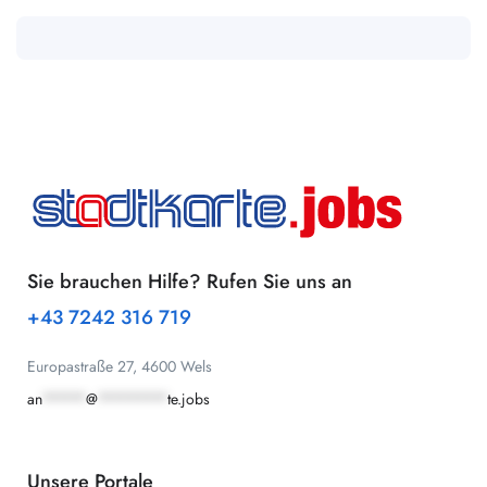
Sie brauchen Hilfe? Rufen Sie uns an
+43 7242 316 719
Europastraße 27, 4600 Wels
an
*****
@
********
te.jobs
Unsere Portale