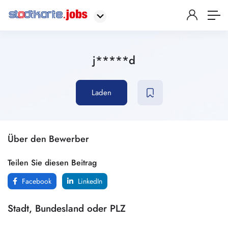
j*****d
Laden
Über den Bewerber
Teilen Sie diesen Beitrag
Facebook
LinkedIn
Stadt, Bundesland oder PLZ