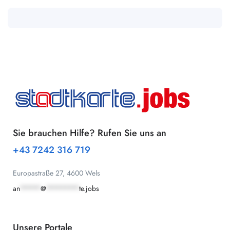
Sie brauchen Hilfe? Rufen Sie uns an
+43 7242 316 719
Europastraße 27, 4600 Wels
an
*****
@
********
te.jobs
Unsere Portale