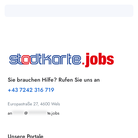
Sie brauchen Hilfe? Rufen Sie uns an
+43 7242 316 719
Europastraße 27, 4600 Wels
an
*****
@
********
te.jobs
Unsere Portale