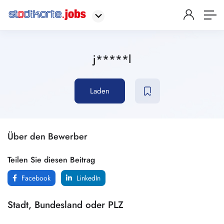
j*****l
Laden
Über den Bewerber
Teilen Sie diesen Beitrag
Facebook
LinkedIn
Stadt, Bundesland oder PLZ