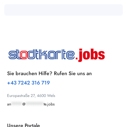
Sie brauchen Hilfe? Rufen Sie uns an
+43 7242 316 719
Europastraße 27, 4600 Wels
an
*****
@
********
te.jobs
Unsere Portale