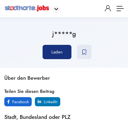
j*****g
Laden
Über den Bewerber
Teilen Sie diesen Beitrag
Facebook
LinkedIn
Stadt, Bundesland oder PLZ