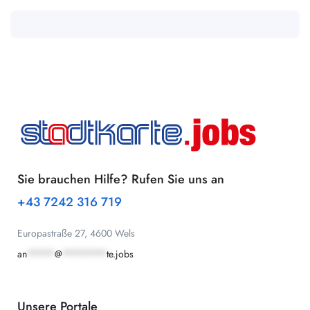
Sie brauchen Hilfe? Rufen Sie uns an
+43 7242 316 719
Europastraße 27, 4600 Wels
an
*****
@
********
te.jobs
Unsere Portale