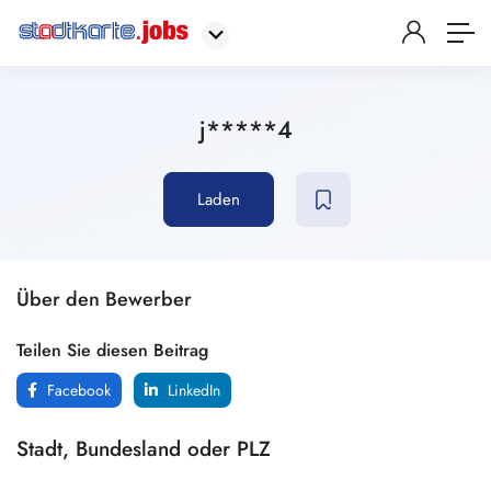
j*****4
Laden
Über den Bewerber
Teilen Sie diesen Beitrag
Facebook
LinkedIn
Stadt, Bundesland oder PLZ