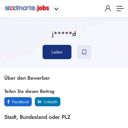
j*****d
Laden
Über den Bewerber
Teilen Sie diesen Beitrag
Facebook
LinkedIn
Stadt, Bundesland oder PLZ