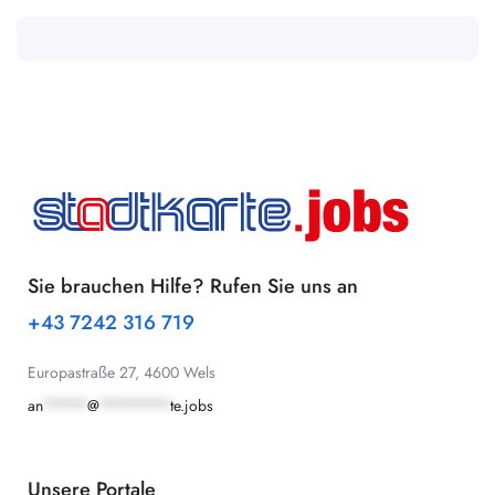
Sie brauchen Hilfe? Rufen Sie uns an
+43 7242 316 719
Europastraße 27, 4600 Wels
an
*****
@
********
te.jobs
Unsere Portale