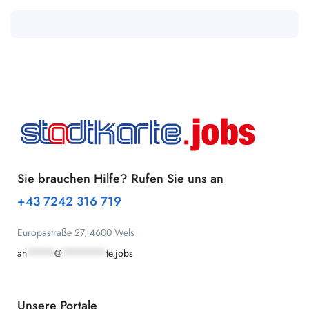
Sie brauchen Hilfe? Rufen Sie uns an
+43 7242 316 719
Europastraße 27, 4600 Wels
an
*****
@
********
te.jobs
Unsere Portale