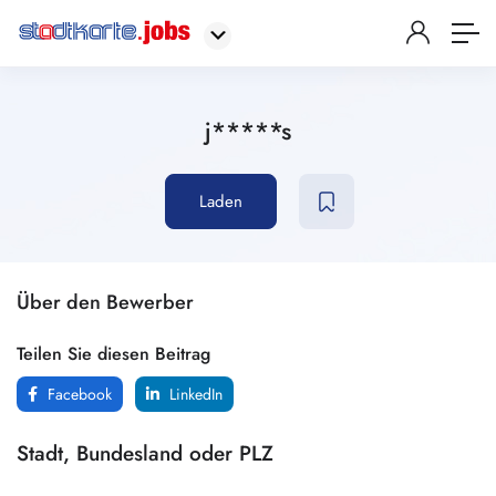
j*****s
Laden
Über den Bewerber
Teilen Sie diesen Beitrag
Facebook
LinkedIn
Stadt, Bundesland oder PLZ